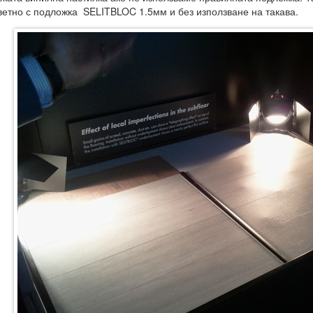
ветно с подложка SELITBLOC 1.5мм и без използване на такава.