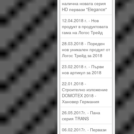
налична новата серия
HD первази "Elegance"
12.04.2018 г. - Нов
продукт в продуктовата
гама на Логос Трейд
28.03.2018 - Пореден
нов уникален продукт от
Логос Трейд за 2018
23.02.2018 г. - Първи
нов артикул за 2018
22.01.2018 -
Строително изложение
DOMOTEX 2018 -
Хановер Германия
26.05.2017г. - Пана
серия TRANS
06.02.2017г. - Первази