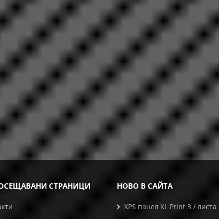
ОСЕЩАВАНИ СТРАНИЦИ
НОВО В САЙТА
акти
XPS панел XL Print 3 / листа