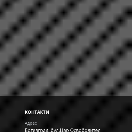
КОНТАКТИ
Адрес
Ботевград, бул.Цар Освободител