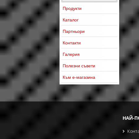
Продукти
Каталог
Партньори
Контакти
Галерия
Полезни съвети
Към е-магазина
НАЙ-П
Конт