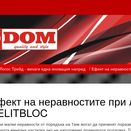
- Логос Трейд - винаги една иновация напред
/ Ефект на неравност
фект на неравностите при 
ELITBLOC
 малки неравности от порядъка на 1мм могат да причинят порази
еката винилна настилка ако не използваме правилната подложка. Т