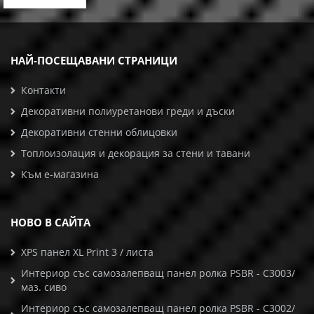
НАЙ-ПОСЕЩАВАНИ СТРАНИЦИ
Контакти
Декоративни полиуретанови греди и дъски
Декоративни стенни облицовки
Топлоизолация и декорация за стени и тавани
Към е-магазина
НОВО В САЙТА
XPS панел XL Print 3 / листа
Интериор със самозалепващ панел ролка PSBR - C3003/
маз. сиво
Интериор със самозалепващ панел ролка PSBR - C3002/