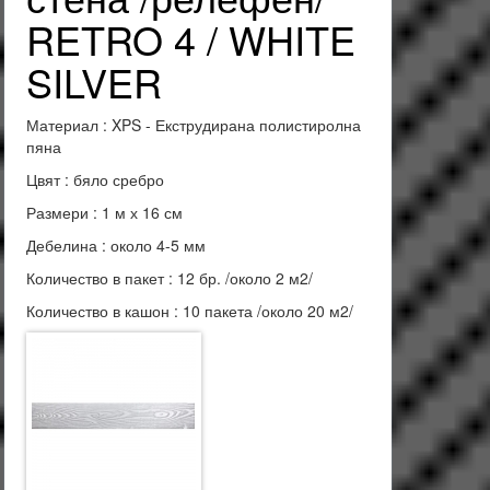
RETRO 4 / WHITE
SILVER
Материал : XPS - Екструдирана полистиролна
пяна
Цвят : бяло сребро
Размери : 1 м х 16 см
Дебелина : около 4-5 мм
Количество в пакет : 12 бр. /около 2 м2/
Количество в кашон : 10 пакета /около 20 м2/