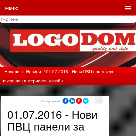
МЕНЮ
Начало
/
Новини
/ 01.07.2016 - Нови ПВЦ панели за
вътрешен интериорен дизайн
Сподели във:
01.07.2016 - Нови
ПВЦ панели за