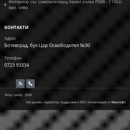
Интериор със самозалепващ панел ролка PSBR - C1002/
маз. сиво
КОНТАКТИ
Адрес
Ботевград, бул.Цар Освободител №30
Телефон
0723 93334
Логос трейд - 2026
Уеб дизайн, изработка, поддръжка и
SEO
оптимизация от
Максофт