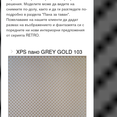
решения. Моделите може да видите на
снимките по-долу, както и да ги разгледате по-
подробно в раздела "Пана за таван".
Пожелаваме на нашите клиенти да дадат
размах на въображението и фантазията си с
поредните ни нови интериорни предложения
от серията RETRO.
XPS пано GREY GOLD 103