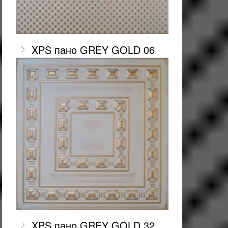
XPS пано GREY GOLD 06
XPS пано GREY GOLD 32