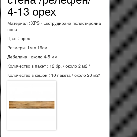
4-13 орех
Материал : XPS - Екструдирана полистиролна
пяна
Цвят : орех
Размери: 1м х 16см
Дебелина : около 4-5 мм
Количество в пакет : 12 бр. / около 2 м2 /
Количество в кашон : 10 пакета / около 20 м2/