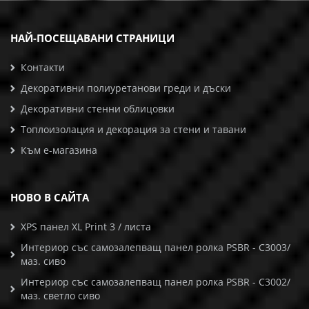
НАЙ-ПОСЕЩАВАНИ СТРАНИЦИ
Контакти
Декоративни полиуретанови греди и дъски
Декоративни стенни облицовки
Топлоизолация и декорация за стени и тавани
Към е-магазина
НОВО В САЙТА
XPS панел XL Print 3 / листа
Интериор със самозалепващ панел ролка PSBR - C3003/
маз. сиво
Интериор със самозалепващ панел ролка PSBR - C3002/
маз. светло сиво