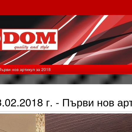
 Първи нов артикул за 2018
.02.2018 г. - Първи нов ар