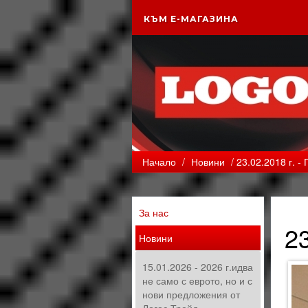
КЪМ Е-МАГАЗИНА
Начало
/
Новини
/ 23.02.2018 г. -
За нас
23
Новини
15.01.2026 - 2026 г.идва
не само с еврото, но и с
нови предложения от