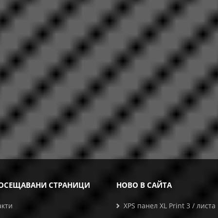
ОСЕЩАВАНИ СТРАНИЦИ
НОВО В САЙТА
акти
XPS панел XL Print 3 / листа