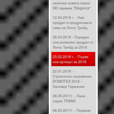
налична новата серия
HD первази "Elegance"
12.04.2018 г. - Нов
продукт в продуктовата
гама на Логос Трейд
28.03.2018 - Пореден
нов уникален продукт от
Логос Трейд за 2018
23.02.2018 г. - Първи
нов артикул за 2018
22.01.2018 -
Строително изложение
DOMOTEX 2018 -
Хановер Германия
26.05.2017г. - Пана
серия TRANS
06.02.2017г. - Первази