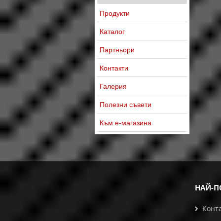
Продукти
Каталог
Партньори
Контакти
Галерия
Полезни съвети
Към е-магазина
НАЙ-П
Конт