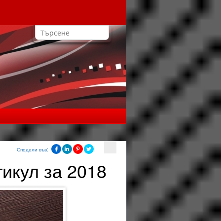
Сподели във:
тикул за 2018