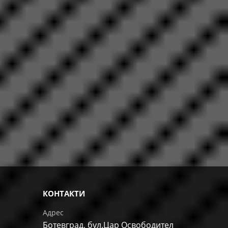
КОНТАКТИ
Адрес
Ботевград, бул.Цар Освободител