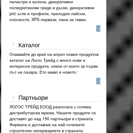
пиластри и колони, декоративни
полиуретанови греди и дъски, декоративни
pvc ъгли и профили, преходни лайсни,
плоскости, XPS первази, пана за таван.
»
Каталог
Очаквайте до края на април новия продуктов
каталог на Логос Трейд с много нови и
интересни продукти, някои от които за първи
път на пазара. Ето какво е новото :
»
Партньори
ЛОГОС ТРЕЙД ЕООД разполага с голяма
дистрибуторска мрежа. Нашите продукти се
доставят до над 150 партньори в страната.
Фирмата е доставчик на най-големите
строителни хипермаркети в страната: