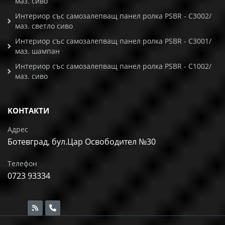
маз. сиво
Интериор със самозалепващ панел ролка PSBR - C3002/
маз. светло сиво
Интериор със самозалепващ панел ролка PSBR - C3001/
маз. шампан
Интериор със самозалепващ панел ролка PSBR - C1002/
маз. сиво
КОНТАКТИ
Адрес
Ботевград, бул.Цар Освободител №30
Телефон
0723 93334