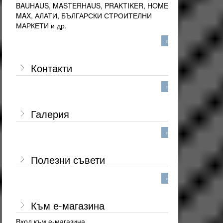
BAUHAUS, MASTERHAUS, PRAKTIKER, HOME-
MAX, АЛАТИ, БЪЛГАРСКИ СТРОИТЕЛНИ
МАРКЕТИ и др.
»
Контакти
»
Галерия
»
Полезни съвети
»
Към е-магазина
Вход към е-магазина