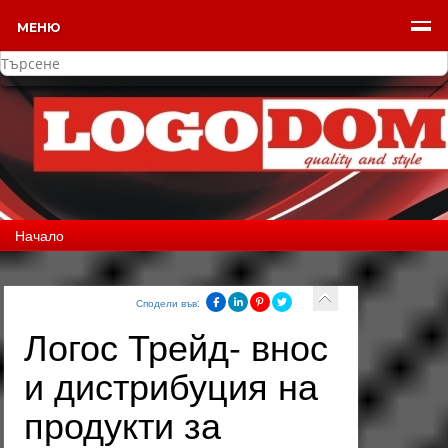
МЕНЮ
Начало
Сподели във:
Логос Трейд- внос
и дистрибуция на
продукти за