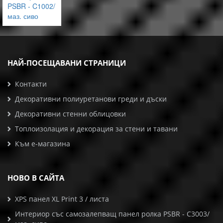
PSBR - C1002/
маз. сиво
НАЙ-ПОСЕЩАВАНИ СТРАНИЦИ
Контакти
Декоративни полиуретанови греди и дъски
Декоративни стенни облицовки
Топлоизолация и декорация за стени и тавани
Към е-магазина
НОВО В САЙТА
XPS панел XL Print 3 / листа
Интериор със самозалепващ панел ролка PSBR - C3003/