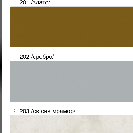
201 /злато/
202 /сребро/
203 /св.сив мрамор/