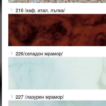
216 /каф. итал. пъпка/
226/селадон мрамор/
227 /лазурен мрамор/