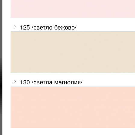
125 /светло бежово/
130 /светла магнолия/