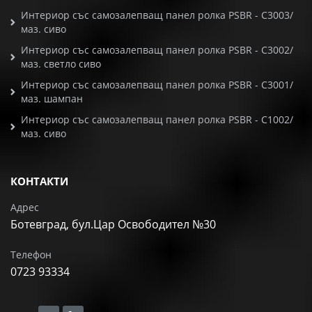
Интериор със самозалепващ панел ролка PSBR - C3003/
маз. сиво
Интериор със самозалепващ панел ролка PSBR - C3002/
маз. светло сиво
Интериор със самозалепващ панел ролка PSBR - C3001/
маз. шампан
Интериор със самозалепващ панел ролка PSBR - C1002/
маз. сиво
КОНТАКТИ
Адрес
Ботевград, бул.Цар Освободител №30
Телефон
0723 93334