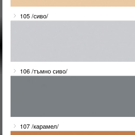
105 /сиво/
106 /тъмно сиво/
107 /карамел/