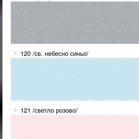
120 /св. небесно синьо/
121 /светло розово/