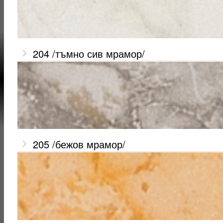
204 /тъмно сив мрамор/
205 /бежов мрамор/