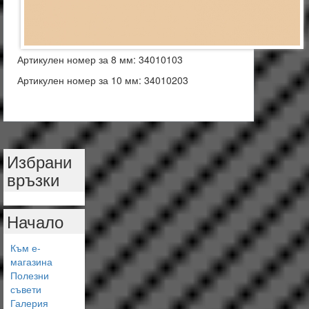
Артикулен номер за 8 мм: 34010103
Артикулен номер за 10 мм: 34010203
Избрани
връзки
Начало
Към е-
магазина
Полезни
съвети
Галерия