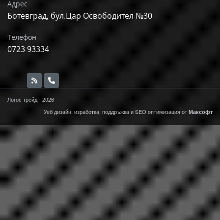
Адрес
Ботевград, бул.Цар Освободител №30
Телефон
0723 93334
Логос трейд - 2026
Уеб дизайн, изработка, поддръжка и
SEO
оптимизация от
Максофт