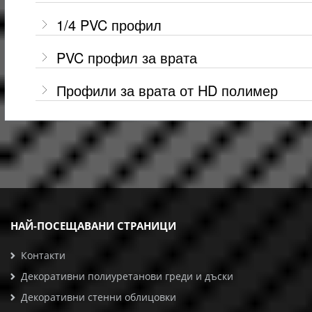
1/4 PVC профил
PVC профил за врата
Профили за врата от HD полимер
НАЙ-ПОСЕЩАВАНИ СТРАНИЦИ
Контакти
Декоративни полиуретанови греди и дъски
Декоративни стенни облицовки