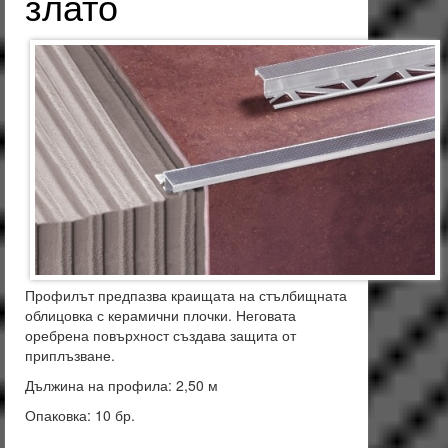
злато
Профилът предпазва краищата на стълбищната
облицовка с керамични плочки. Неговата
оребрена повърхност създава защита от
приплъзване.
Дължина на профила: 2,50 м
Опаковка: 10 бр.