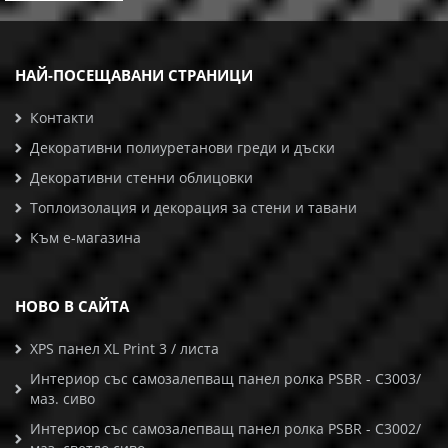
НАЙ-ПОСЕЩАВАНИ СТРАНИЦИ
Контакти
Декоративни полиуретанови греди и дъски
Декоративни стенни облицовки
Топлоизолация и декорация за стени и тавани
Към е-магазина
НОВО В САЙТА
XPS панел XL Print 3 / листа
Интериор със самозалепващ панел ролка PSBR - C3003/
маз. сиво
Интериор със самозалепващ панел ролка PSBR - C3002/