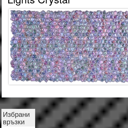
Избрани
връзки