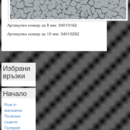
Артикулен номер за 8 мм: 34010162
Артикулен номер за 10 мм: 34010262
Избрани
връзки
Начало
Към е-
магазина
Полезни
съвети
Галерия