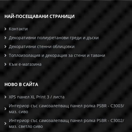
НАЙ-ПОСЕЩАВАНИ СТРАНИЦИ
Контакти
Декоративни полиуретанови греди и дъски
Декоративни стенни облицовки
Топлоизолация и декорация за стени и тавани
Към е-магазина
НОВО В САЙТА
XPS панел XL Print 3 / листа
Интериор със самозалепващ панел ролка PSBR - C3003/
маз. сиво
Интериор със самозалепващ панел ролка PSBR - C3002/
маз. светло сиво