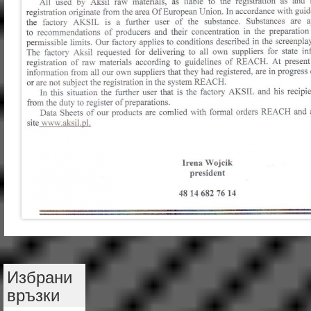
Избрани
връзки