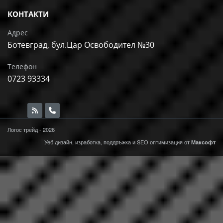
КОНТАКТИ
Адрес
Ботевград, бул.Цар Освободител №30
Телефон
0723 93334
Логос трейд - 2026
Уеб дизайн, изработка, поддръжка и
SEO
оптимизация от
Максофт