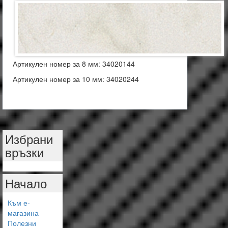
Артикулен номер за 8 мм: 34020144
Артикулен номер за 10 мм: 34020244
Избрани
връзки
Начало
Към е-
магазина
Полезни