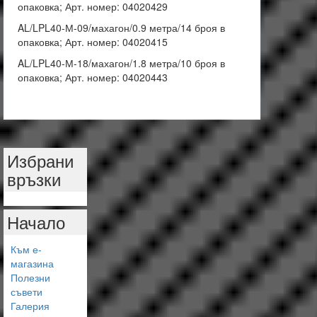
опаковка; Арт. номер: 04020429
AL/LPL40-М-09/махагон/0.9 метра/14 броя в
опаковка; Арт. номер: 04020415
AL/LPL40-М-18/махагон/1.8 метра/10 броя в
опаковка; Арт. номер: 04020443
Избрани
връзки
Начало
Към е-
магазина
Полезни
съвети
Галерия