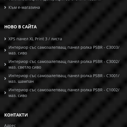
Към е-магазина
НОВО В САЙТА
XPS панел XL Print 3 / листа
Интериор със самозалепващ панел ролка PSBR - C3003/
маз. сиво
Интериор със самозалепващ панел ролка PSBR - C3002/
маз. светло сиво
Интериор със самозалепващ панел ролка PSBR - C3001/
маз. шампан
Интериор със самозалепващ панел ролка PSBR - C1002/
маз. сиво
КОНТАКТИ
Адрес