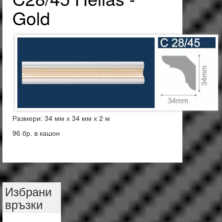
Gold
Размери: 34 мм х 34 мм х 2 м
96 бр. в кашон
Избрани
връзки