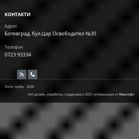
КОНТАКТИ
Адрес
Ботевград, бул.Цар Освободител №30
Телефон
0723 93334
Логос трейд - 2026
Уеб дизайн, изработка, поддръжка и
SEO
оптимизация от
Максофт