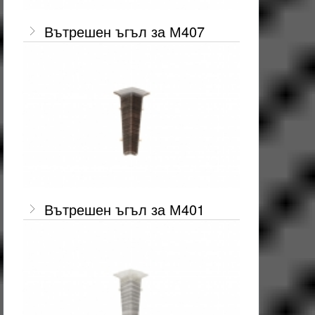
Вътрешен ъгъл за М407
Вътрешен ъгъл за М401