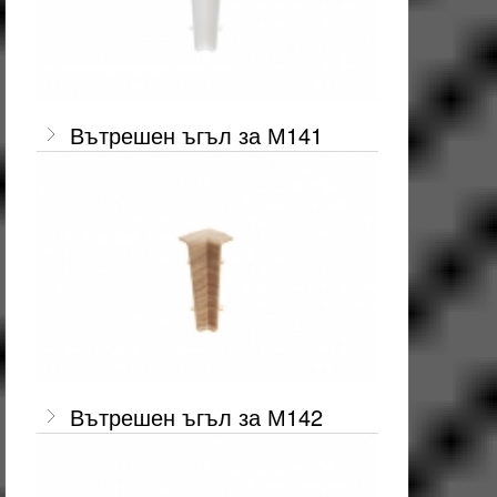
Вътрешен ъгъл за М141
Вътрешен ъгъл за М142