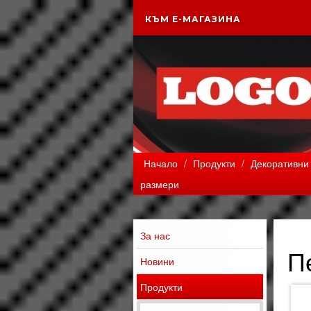
КЪМ Е-МАГАЗИНА
Начало
/
Продукти
/
Декоративни 
размери
За нас
П
Новини
Продукти