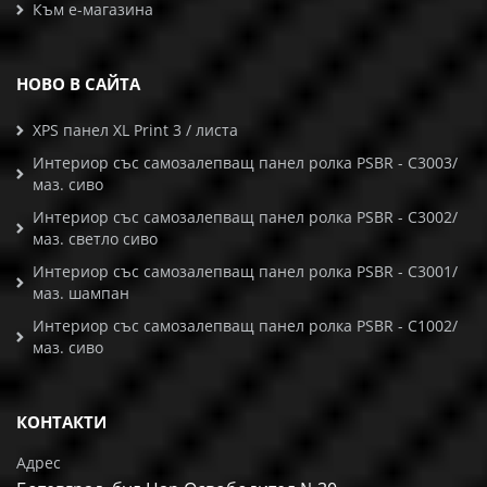
Към е-магазина
НОВО В САЙТА
XPS панел XL Print 3 / листа
Интериор със самозалепващ панел ролка PSBR - C3003/
маз. сиво
Интериор със самозалепващ панел ролка PSBR - C3002/
маз. светло сиво
Интериор със самозалепващ панел ролка PSBR - C3001/
маз. шампан
Интериор със самозалепващ панел ролка PSBR - C1002/
маз. сиво
КОНТАКТИ
Адрес