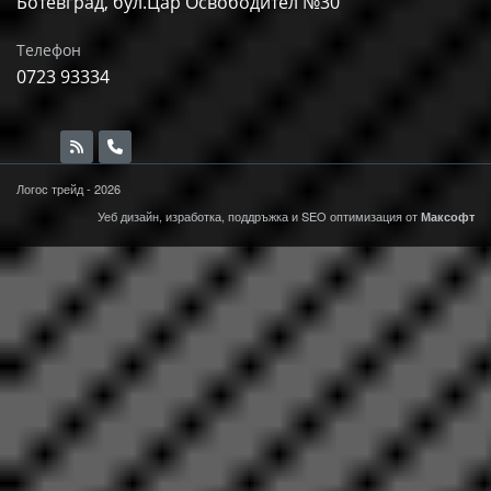
Ботевград, бул.Цар Освободител №30
Телефон
0723 93334
Логос трейд - 2026
Уеб дизайн, изработка, поддръжка и
SEO
оптимизация от
Максофт