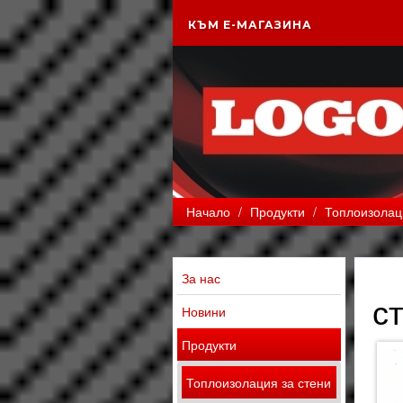
КЪМ Е-МАГАЗИНА
Начало
/
Продукти
/
Топлоизолац
За нас
ст
Новини
Продукти
Топлоизолация за стени