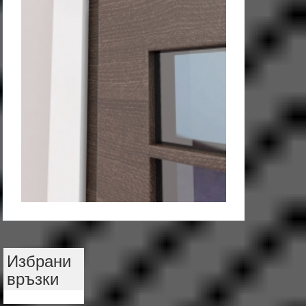
Избрани
връзки