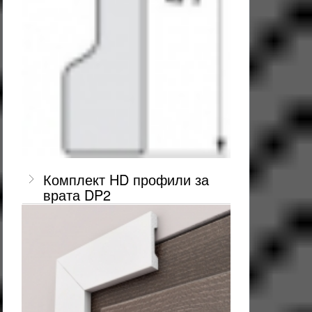
Комплект HD профили за
врата DP2