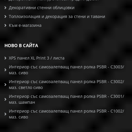
Декоративни стенни облицовки
Топлоизолация и декорация за стени и тавани
Към е-магазина
НОВО В САЙТА
XPS панел XL Print 3 / листа
Интериор със самозалепващ панел ролка PSBR - C3003/
маз. сиво
Интериор със самозалепващ панел ролка PSBR - C3002/
маз. светло сиво
Интериор със самозалепващ панел ролка PSBR - C3001/
маз. шампан
Интериор със самозалепващ панел ролка PSBR - C1002/
маз. сиво