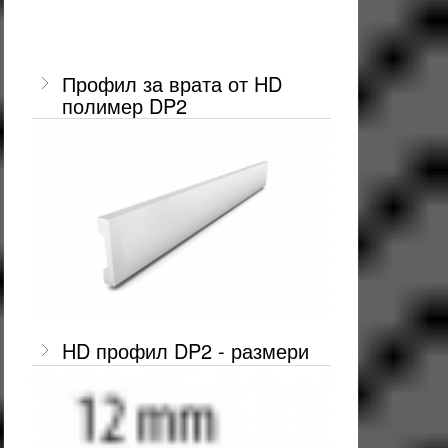
Профил за врата от HD
полимер DP2
HD профил DP2 - размери