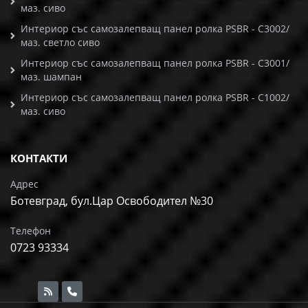
маз. сиво
Интериор със самозалепващ панел ролка PSBR - C3002/
маз. светло сиво
Интериор със самозалепващ панел ролка PSBR - C3001/
маз. шампан
Интериор със самозалепващ панел ролка PSBR - C1002/
маз. сиво
КОНТАКТИ
Адрес
Ботевград, бул.Цар Освободител №30
Телефон
0723 93334