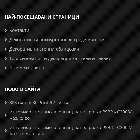
НАЙ-ПОСЕЩАВАНИ СТРАНИЦИ
Контакти
Декоративни полиуретанови греди и дъски
Декоративни стенни облицовки
Топлоизолация и декорация за стени и тавани
Към е-магазина
НОВО В САЙТА
XPS панел XL Print 3 / листа
Интериор със самозалепващ панел ролка PSBR - C3003/
маз. сиво
Интериор със самозалепващ панел ролка PSBR - C3002/
маз. светло сиво