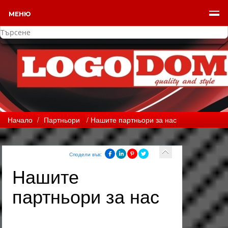
МЕНЮ
Начало
/
Партньори
/ Нашите партньори за нас
Сподели във:
Нашите
партньори за нас