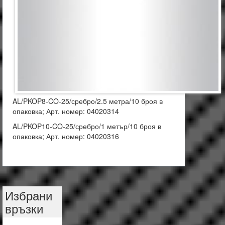
AL/PKOP8-CO-25/сребро/2.5 метра/10 броя в
опаковка; Арт. номер: 04020314
AL/PKOP10-CO-25/сребро/1 метър/10 броя в
опаковка; Арт. номер: 04020316
Избрани
връзки