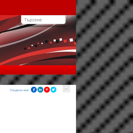
Сподели във: