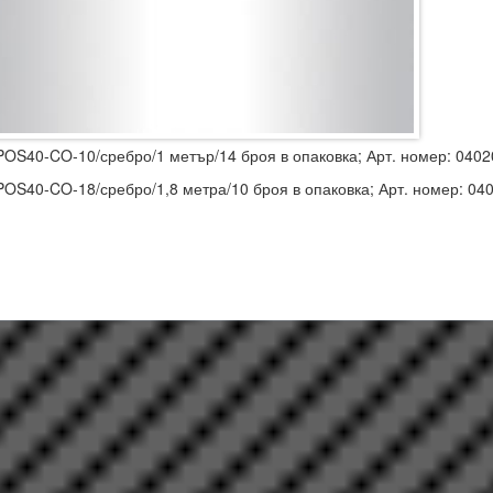
POS40-CO-10/сребро/1 метър/14 броя в опаковка; Арт. номер: 040
POS40-CO-18/сребро/1,8 метра/10 броя в опаковка; Арт. номер: 04