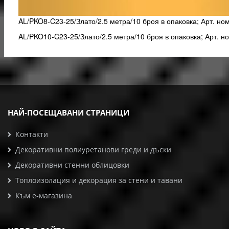
AL/PKO8-C23-25/Злато/2.5 метра/10 броя в опаковка; Арт. но
AL/PKO10-C23-25/Злато/2.5 метра/10 броя в опаковка; Арт. н
НАЙ-ПОСЕЩАВАНИ СТРАНИЦИ
Контакти
Декоративни полиуретанови греди и дъски
Декоративни стенни облицовки
Топлоизолация и декорация за стени и тавани
Към е-магазина