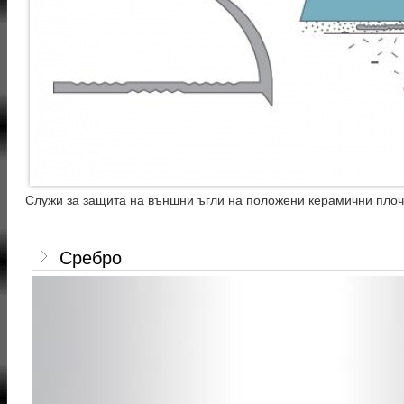
Служи за защита на външни ъгли на положени керамични плоч
Сребро