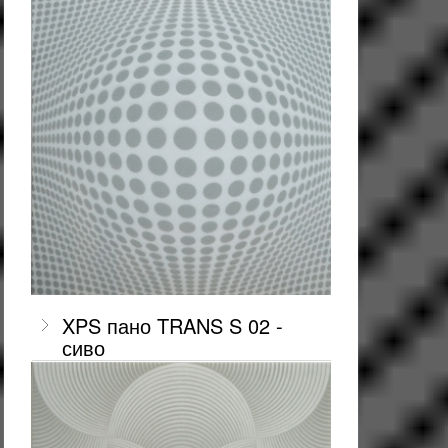
XPS пано TRANS S 02 -
сиво