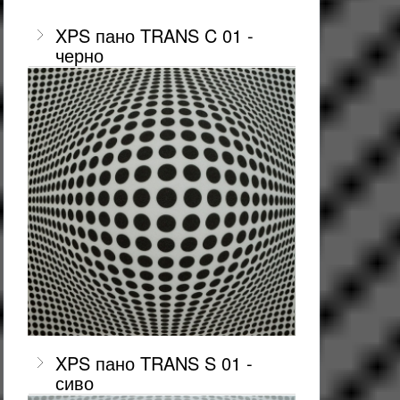
XPS пано TRANS C 01 -
черно
XPS пано TRANS S 01 -
сиво