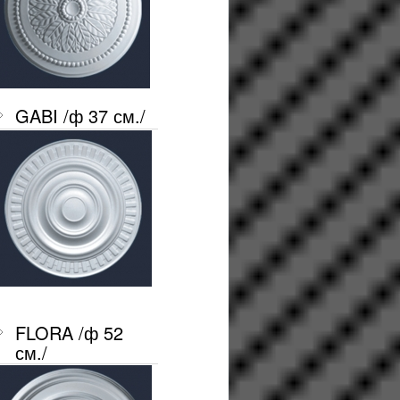
GABI /ф 37 см./
FLORA /ф 52
см./