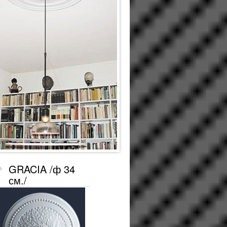
GRACIA /ф 34
см./