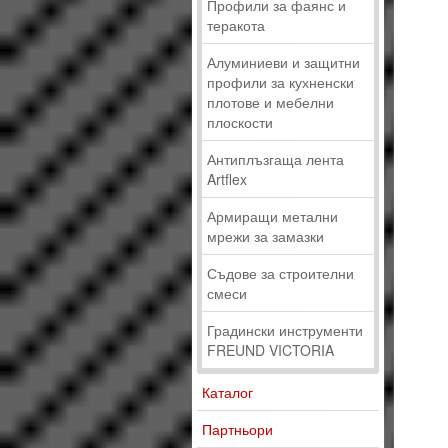
Профили за фаянс и
теракота
Алуминиеви и защитни
профили за кухненски
плотове и мебелни
плоскости
Антиплъзгаща лента
Artflex
Армиращи метални
мрежи за замазки
Съдове за строителни
смеси
Градински инструменти
FREUND VICTORIA
Каталог
Партньори