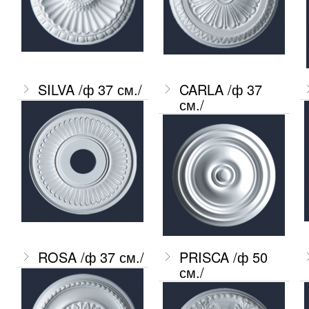
SILVA /ф 37 см./
CARLA /ф 37
см./
ROSA /ф 37 см./
PRISCA /ф 50
см./