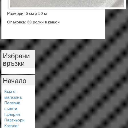
Размери: 5 см х 50 м
Опаковка: 30 ролки в кашон
Избрани
връзки
Начало
Към е-
магазина
Полезни
съвети
Галерия
Партньори
Каталог