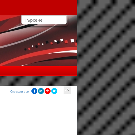
Сподели във: