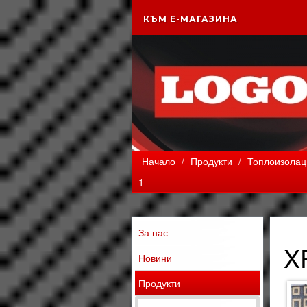
КЪМ Е-МАГАЗИНА
Начало
/
Продукти
/
Топлоизолаци
1
За нас
X
Новини
Продукти