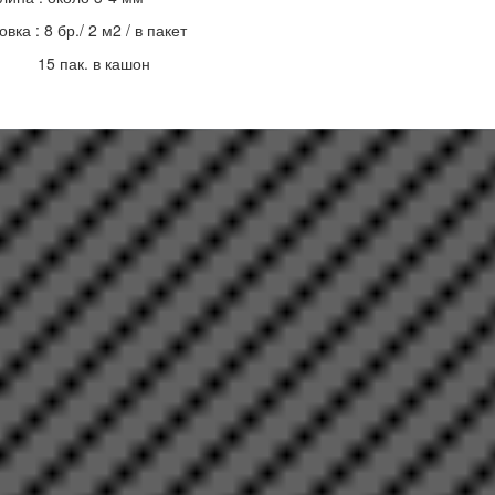
вка : 8 бр./ 2 м2 / в пакет
пак. в кашон