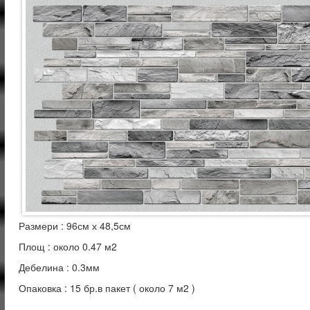
Размери : 96см х 48,5см
Площ : около 0.47 м2
Дебелина : 0.3мм
Опаковка : 15 бр.в пакет ( около 7 м2 )