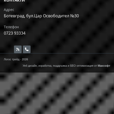
КОНТАКТИ
Адрес
Ботевград, бул.Цар Освободител №30
Телефон
0723 93334
Логос трейд - 2026
Уеб дизайн, изработка, поддръжка и
SEO
оптимизация от
Максофт