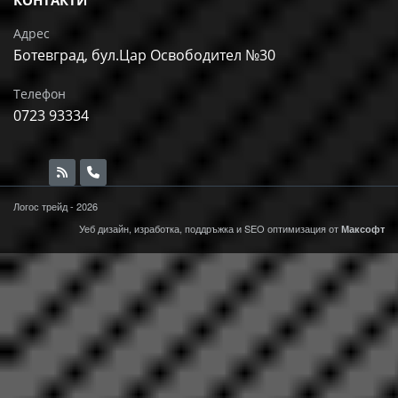
КОНТАКТИ
Адрес
Ботевград, бул.Цар Освободител №30
Телефон
0723 93334
Логос трейд - 2026
Уеб дизайн, изработка, поддръжка и
SEO
оптимизация от
Максофт