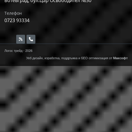
Ботевград, бул.Цар Освободител №30
Телефон
0723 93334
Логос трейд - 2026
Уеб дизайн, изработка, поддръжка и
SEO
оптимизация от
Максофт