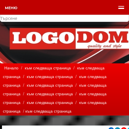
МЕНЮ
Начало
/
към следваща страница
/
към следваща
страница
/
към следваща страница
/
към следваща
страница
/
към следваща страница
/
към следваща
страница
/
към следваща страница
/
към следваща
страница
/
към следваща страница
/
към следваща
страница
/ към следваща страница