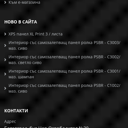
Към е-магазина
НОВО В САЙТА
XPS панел XL Print 3 / листа
Интериор със самозалепващ панел ролка PSBR - C3003/
маз. сиво
Интериор със самозалепващ панел ролка PSBR - C3002/
маз. светло сиво
Интериор със самозалепващ панел ролка PSBR - C3001/
маз. шампан
Интериор със самозалепващ панел ролка PSBR - C1002/
маз. сиво
КОНТАКТИ
Адрес