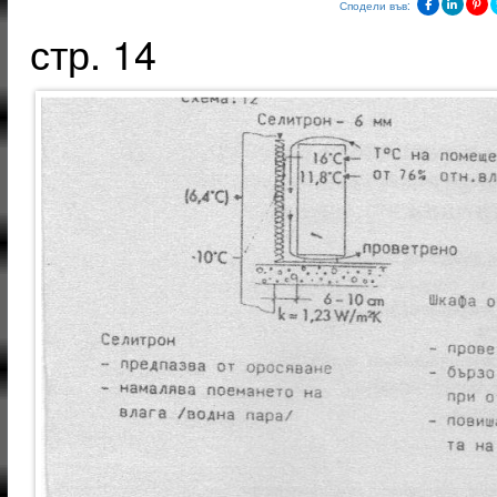
Сподели във:
стр. 14