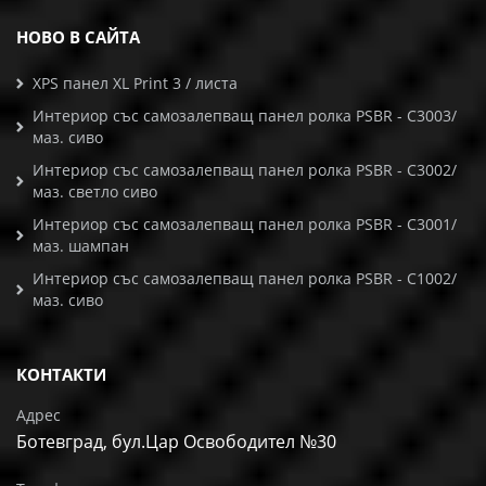
НОВО В САЙТА
XPS панел XL Print 3 / листа
Интериор със самозалепващ панел ролка PSBR - C3003/
маз. сиво
Интериор със самозалепващ панел ролка PSBR - C3002/
маз. светло сиво
Интериор със самозалепващ панел ролка PSBR - C3001/
маз. шампан
Интериор със самозалепващ панел ролка PSBR - C1002/
маз. сиво
КОНТАКТИ
Адрес
Ботевград, бул.Цар Освободител №30