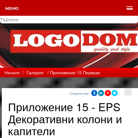
МЕНЮ
Начало
/
Галерия
/ Приложение 15 Первази
Сподели във:
Приложение 15 - EPS
Декоративни колони и
капители