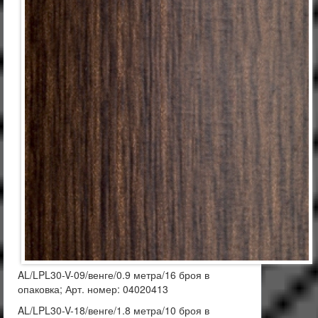
AL/LPL30-V-09/венге/0.9 метра/16 броя в
опаковка; Арт. номер: 04020413
AL/LPL30-V-18/венге/1.8 метра/10 броя в