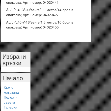
опаковка; Арт. номер: 04020441
AL/LPL40-V-09/венге/0.9 метра/14 броя в
опаковка; Арт. номер: 04020427
AL/LPL40-V-18/венге/1.8 метра/10 броя в
опаковка; Арт. номер: 04020455
Избрани
връзки
Начало
Към е-
магазина
Полезни
съвети
Галерия