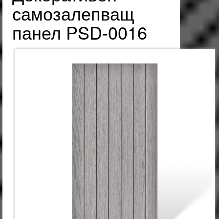
самозалепващ
панел PSD-0016