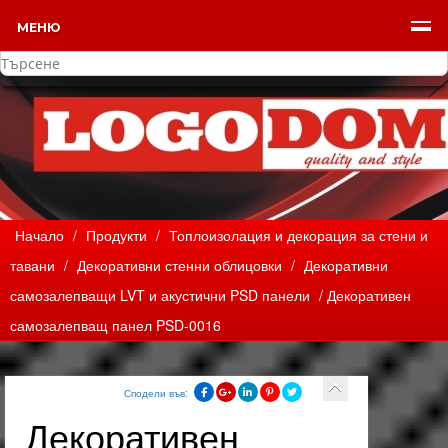
МЕНЮ
Начало
/
Продукти
/
Топлоизолация и декорация за стени и
тавани
/
Декоративни стенни облицовки
/
Декоративни
самозалепващи LVT и акустични PSD панели
/ Декоративен
самозалепващ панел PSD-0016
Сподели във:
Декоративен