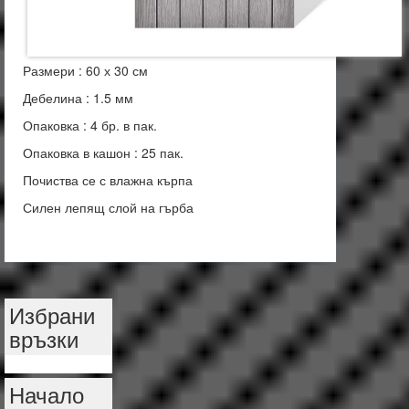
Размери : 60 х 30 см
Дебелина : 1.5 мм
Опаковка : 4 бр. в пак.
Опаковка в кашон : 25 пак.
Почиства се с влажна кърпа
Силен лепящ слой на гърба
Избрани
връзки
Начало