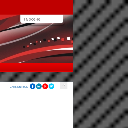
Сподели във: