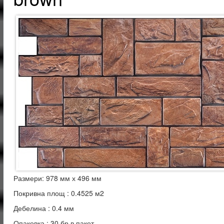
Размери: 978 мм х 496 мм
Покривна площ : 0.4525 м2
Дебелина : 0.4 мм
Опаковка : 30 бр.в пакет