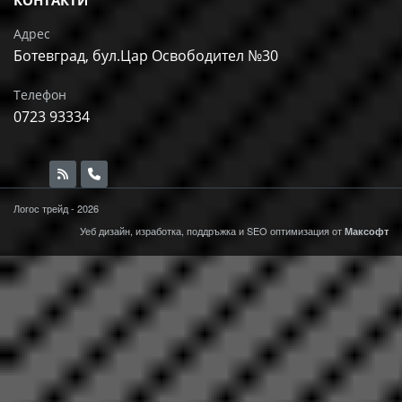
КОНТАКТИ
Адрес
Ботевград, бул.Цар Освободител №30
Телефон
0723 93334
Логос трейд - 2026
Уеб дизайн, изработка, поддръжка и
SEO
оптимизация от
Максофт