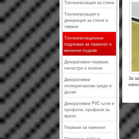
Топлоизолация за стени
Топлоизолация и
декорация за стени и
тавани
Топлоизолационни
подложки за ламинат и
винилни подове
Декоративни первази,
пиластри и колони
За з
Декоративни
изпо
полиуретанови греди и
дъски
Декоративни PVC ъгли и
профили, профили за
врата
Первази за ламинат
Преходни лайсни