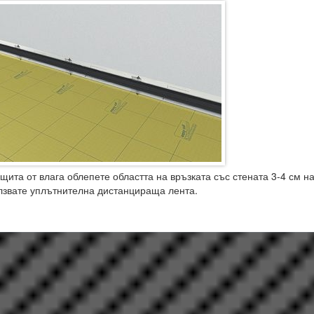
ащита от влага облепете областта на връзката със стената 3-4 см н
лзвате уплътнителна дистанцираща лента.